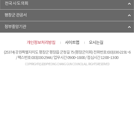
전국 시·도 의회
평창군 관공서
정부중앙기관
개인정보처리방침
사이트맵
오시는길
(25374) 강원특별자치도 평창군 평창읍 군청길 75 (평창군의회) 전화번호:033)330-2191~6
/ 팩스번호:033)330-2944 / 업무시간 09:00~18:00 / 점심시간 12:00~13:00
COPYRIGHT © 2019 PYEONG CHANG GUN COUNCIL ALL. RIGHTS RESERVED