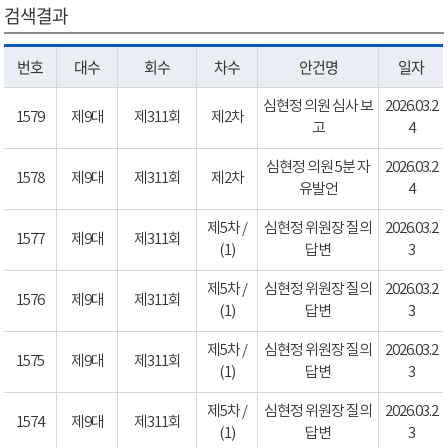
검색결과
번호
대수
회수
차수
안건명
일자
심현정 의원 심사 보
2026.03.2
1579
제9대
제311회
제2차
고
4
심현정 의원 5분 자
2026.03.2
1578
제9대
제311회
제2차
유발언
4
제5차 /
심현정 위원장 질의
2026.03.2
1577
제9대
제311회
(1)
답변
3
제5차 /
심현정 위원장 질의
2026.03.2
1576
제9대
제311회
(1)
답변
3
제5차 /
심현정 위원장 질의
2026.03.2
1575
제9대
제311회
(1)
답변
3
제5차 /
심현정 위원장 질의
2026.03.2
1574
제9대
제311회
(1)
답변
3