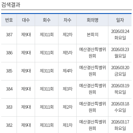
검색결과
번호
대수
회수
차수
회의명
일자
2026.03.24
387
제9대
제311회
제2차
본회의
화요일
예산결산특별위
2026.03.23
386
제9대
제311회
제5차
원회
월요일
예산결산특별위
2026.03.20
385
제9대
제311회
제4차
원회
금요일
예산결산특별위
2026.03.19
384
제9대
제311회
제3차
원회
목요일
예산결산특별위
2026.03.18
383
제9대
제311회
제2차
원회
수요일
예산결산특별위
2026.03.17
382
제9대
제311회
제1차
원회
화요일