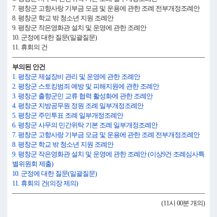
7. 평창군 고향사랑 기부금 모금 및 운용에 관한 조례 전부개정조례안
8. 평창군 학교 밖 청소년 지원 조례안
9. 평창군 작은영화관 설치 및 운영에 관한 조례안
10. 군정에 대한 질문(일괄질문)
11. 휴회의 건
부의된 안건
1. 평창군 제설장비 관리 및 운영에 관한 조례안
2. 평창군 스토킹범죄 예방 및 피해지원에 관한 조례안
3. 평창군 출향군민 교류 협력 활성화에 관한 조례안
4. 평창군 지방공무원 정원 조례 일부개정조례안
5. 평창군 주민투표 조례 일부개정조례안
6. 평창군 사무의 민간위탁 기본 조례 일부개정조례안
7. 평창군 고향사랑 기부금 모금 및 운용에 관한 조례 전부개정조례안
8. 평창군 학교 밖 청소년 지원 조례안
9. 평창군 작은영화관 설치 및 운영에 관한 조례안 (이상9건 조례심사특
별위원회 제출)
10. 군정에 대한 질문(일괄질문)
11. 휴회의 건(의장 제의)
(11시 00분 개의)