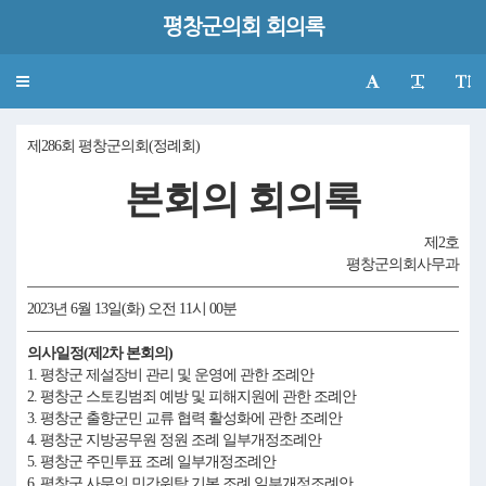
평창군의회 회의록
Toggle
navigation
제286회 평창군의회(정례회)
본회의 회의록
제2호
평창군의회사무과
2023년 6월 13일(화) 오전 11시 00분
의사일정(제2차 본회의)
1. 평창군 제설장비 관리 및 운영에 관한 조례안
2. 평창군 스토킹범죄 예방 및 피해지원에 관한 조례안
3. 평창군 출향군민 교류 협력 활성화에 관한 조례안
4. 평창군 지방공무원 정원 조례 일부개정조례안
5. 평창군 주민투표 조례 일부개정조례안
6. 평창군 사무의 민간위탁 기본 조례 일부개정조례안