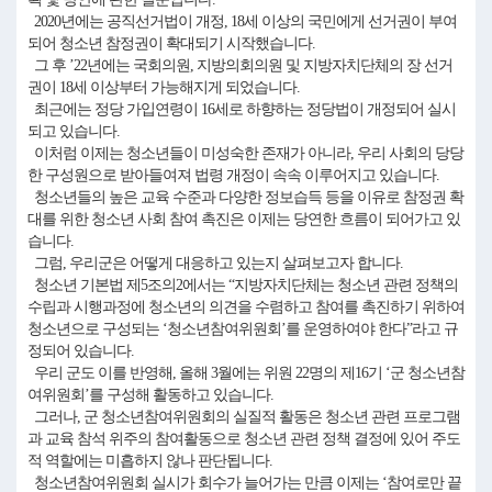
2020년에는 공직선거법이 개정, 18세 이상의 국민에게 선거권이 부여
되어 청소년 참정권이 확대되기 시작했습니다.
그 후 ’22년에는 국회의원, 지방의회의원 및 지방자치단체의 장 선거
권이 18세 이상부터 가능해지게 되었습니다.
최근에는 정당 가입연령이 16세로 하향하는 정당법이 개정되어 실시
되고 있습니다.
이처럼 이제는 청소년들이 미성숙한 존재가 아니라, 우리 사회의 당당
한 구성원으로 받아들여져 법령 개정이 속속 이루어지고 있습니다.
청소년들의 높은 교육 수준과 다양한 정보습득 등을 이유로 참정권 확
대를 위한 청소년 사회 참여 촉진은 이제는 당연한 흐름이 되어가고 있
습니다.
그럼, 우리군은 어떻게 대응하고 있는지 살펴보고자 합니다.
청소년 기본법 제5조의2에서는 “지방자치단체는 청소년 관련 정책의
수립과 시행과정에 청소년의 의견을 수렴하고 참여를 촉진하기 위하여
청소년으로 구성되는 ‘청소년참여위원회’를 운영하여야 한다”라고 규
정되어 있습니다.
우리 군도 이를 반영해, 올해 3월에는 위원 22명의 제16기 ‘군 청소년참
여위원회’를 구성해 활동하고 있습니다.
그러나, 군 청소년참여위원회의 실질적 활동은 청소년 관련 프로그램
과 교육 참석 위주의 참여활동으로 청소년 관련 정책 결정에 있어 주도
적 역할에는 미흡하지 않나 판단됩니다.
청소년참여위원회 실시가 회수가 늘어가는 만큼 이제는 ‘참여로만 끝