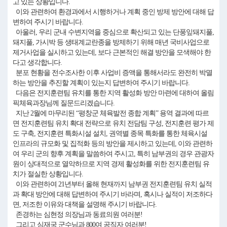
고 있는 상황입니다.
이와 관련하여 환경과에서 시행하거나 계획 중인 방제 방안에 대해 답
변하여 주시기 바랍니다.
아울러, 우리 군내 수변지역을 중심으로 확산되고 있는 단풍잎돼지풀,
돼지풀, 가시박 등 생태계교란종을 방제하기 위해 매년 국비사업으로
제거사업을 실시하고 있는데, 보다 근본적인 해결 방안을 모색해야 한
다고 생각합니다.
분포 현황을 전수조사한 이후 사업비 증액을 통해서라도 완전히 박멸
하는 방안을 추진할 계획이 있는지 답변하여 주시기 바랍니다.
다음은 전지훈련팀 유치를 통한 지역 활성화 방안 마련에 대하여 올림
픽체육과장님께 질문드리겠습니다.
지난 2월에 마무리된 “평창군 체육발전 종합 계획” 용역 결과에 따르
면 전지훈련팀 유치 확대 전략으로 유치 전담팀 구성, 전지훈련 평가 제
도 구축, 전지훈련 특화시설 설치, 권역별 종목 특화를 통한 체육시설
인프라의 규모화 및 집적화 등의 방안을 제시하고 있는데, 이와 관련하
여 우리 군의 향후 계획을 말씀하여 주시고, 특히 남부권의 경우 관광자
원이 상대적으로 열악하므로 지역 경제 활성화를 위한 전지훈련팀 유
치가 절실한 상황입니다.
이와 관련하여 21년부터 올해 현재까지 남부권 전지훈련팀 유치 실적
과 확대 방안에 대해 답변하여 주시기 바라며, 혹시나 실적이 저조하다
면, 저조한 이유와 대책을 설명해 주시기 바랍니다.
존경하는 심현정 의장님과 동료의원 여러분!
그리고 심재국 군수님과 800여 공직자 여러분!