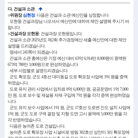
다. 건설과 소관
○위원장
심현정
: 다음은 건설과 소관 예산안을 상정합니다.
오현웅 건설과장님 나오셔서 예산안에 대하여 제안 설명해 주시기 바
랍니다.
○건설과장 오현웅
: 건설과장 오현웅입니다.
건설과 소관 2025년도 제2회 추가경정예산 세출 예산안에 대한 제안
설명을 드리겠습니다.
명세서 245쪽이 되겠습니다.
건설과 소관 총예산은 기정 예산 대비 63억 6,914만 8,000원이 증액된
673억 780만 3,000원으로 편성하였습니다.
세부 사업별로 설명드리겠습니다.
군도 확포장, 군도 4호선 대미동길 도로 확포장 사업에 3억 원을 증액
하였습니다.
도로 유지 관리 사업에서 임차료 8억 6,000만 원, 공공운영비 1억 7,000
만 원, 도로 보수 및 제설용 자재 구입에 7억 원을 각각 증액 편성하였습
니다.
군도 유지 보수 사업에서 1억 원, 군도 17호선 도로변 인도 설치 사업에
1억 원, 군도 도로 구역 결정 및 지형 도면 고시 용역에 5,000만 원을 각
각 반영하였습니다.
다음은 농어촌 도로 건설입니다.
농어촌 도로 확포장 사업 시설비로 방림 302호선 상안미 3리 확포장에