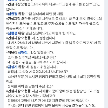
○건설과장 오현웅
: 그래서 목이 다르니까 그렇게 분리를 항상 하고 있
습니다.
○
심현정
위원
: 그럼 일식이라 하면 몇 개를,
○건설과장 오현웅
: 이것도 사안별로 좀 다르기 때문에 또 이 금액이 1억
원이지만 또 남을 수도 있고 또 추가 소요될 수도 있기 때문에 풀로 잡
아놓는 예산이 되겠습니다.
○
심현정
위원
: 일단 산정하느라고 이렇게 한 거지만,
○건설과장 오현웅
: 네, 산정용입니다.
매번 사안마다 이 상황이 다르기 때문에 조금 남을 수도 있고 또 더 들
어갈 수도 있습니다.
○위원장
심현정
: 네, 잘 알겠습니다.
또 다른 질의하실 위원님 계십니까?
네, 김성기 위원님, 질의해 주시기 바랍니다.
○
김성기
위원
: 네, 김성기 위원입니다.
과장님, 그 설명 자료 242페이지 보시겠어요?
소하천 부분 거 보시면 평창강 인도교 조성 사업 실시 설계 용역이 있
어요.
정확한 위치 좀 말씀해 주실래요?
○건설과장 오현웅
: 지금 저희들이 준비 중에 있는 평창강 인도교 조성
사업이라는 명칭 자체는 가칭이고요.
정확하게 교명이 나온 건 아니고 지금 준비 단계에 있습니다.
위치는 현재 천변 경로당에 보면 올림픽 시설물 조형물이 있어요.