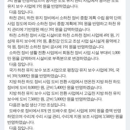
3억 원을 반영하였으며 농어촌 도로 유지 관리 사업에서 농어촌 도로
유지 보수 사업에 1억 원을 반영하였습니다.
다음 장입니다.
하천 관리, 하천 유지 정비에서 소하천 정비 종합 계획 수립 용역 단위
사업 정도에 따라 소하천 정비 종합 계획에 3억 원을 반영하고 하천 유
지 관리에 기반영된 예산 3억 원을 감액하였습니다.
하천 소하천 정비 사업 시설비로 하천 소하천 정비 사업에 4억 원, 기
성재 유지 보수에 1억 원, 홍천강 인도교 조성 사업 실시설계 용역에 2
억 원, 창리천 소하천 정비 공사에 1억 원을 반영하였습니다.
소하천 정비 생활 전환 사업에서 회동천 정비 사업 시설 부대비 1,000
만 원을 감액하여 시설비로 부족분으로 변경하였습니다.
다음 장입니다.
국가 하천 유지 보수 보조 사업으로 평창강 유지 보수 사업에 3억, 국
비 3억 9,000만 원을 반영하였습니다.
지방 하천 하도 정비 사업 도비 전환 사업에서 면온천 지방 하천 하도
정비에 도비 8,000만 원, 군비 5,400만 원을 반영하겠습니다.
지방 하천 유지 보수 사업 도비 전환 사업에서 고길천 지방 하천 유지
보수에 도비 7,500만 원, 군비 5,000만 원을 반영하였습니다.
다음은 농업 생산 기반 조성입니다.
도배수로 정비에서 8개 면 도배수로 정비 사업에 10억 원을 증액 반영
하였으며 수리계 수리 시설 관리, 수리계 지원 보조 사업에 3,500만 원을
반영하였습니다.
다음 장입니다.