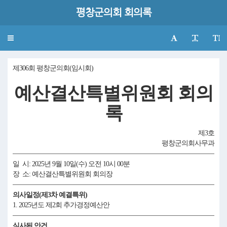
평창군의회 회의록
Toggle
navigation
제306회 평창군의회(임시회)
예산결산특별위원회 회의
록
제3호
평창군의회사무과
일 시: 2025년 9월 10일(수) 오전 10시 00분
장 소: 예산결산특별위원회 회의장
의사일정(제3차 예결특위)
1. 2025년도 제2회 추가경정예산안
심사된 안건