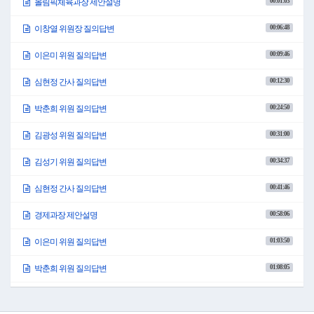
00:01:03
올림픽체육과장 제안설명
먼저, 2018평창올림픽 유산조성에 유산조성사업 관리운영을 위한 올림픽테마파크
운영 위탁금으로 6억 5,000만 원을 신규 계상하였습니다. 다음으로 체육진흥회 기정
00:06:48
이창열 위원장 질의답변
예산 대비 15억 6,971만 6,000원이 증액된 75억 6,443만 3,000원을 계상하였습니다.
세부사업별 설명을 드리면 체육회 운영지원에 평창군 체육진흥 워크숍 운영비 1,500
00:09:46
이은미 위원 질의답변
만 원을 신규로 계상하였으며, 직장운동경기부 운영에 동계스포츠팀 퇴직자 발생에
따른 퇴직금 4,232만 6,000원을 신규 계상하였으며, 4대보험 부담금 중 160만 원을 감액
00:12:30
하고 합숙소 운영 집기구입비로 160만 원을 증액 계상하였습니다. 홍보시설 설치에
심현정 간사 질의답변
강원에FC 홈경기 A보드 광고비 3,300만 원을 사무관리비에서 공기관등에 대한 경상
적위탁사업비로 과목을 변경하였습니다.
00:24:50
박춘희 위원 질의답변
예산서 224쪽입니다. 평창FC 유소년 축구단 운영지원금으로 8,000만 원을, 평창FC 성
인 및 유소년 축구단 지원금으로 8,400만 원을, 체육회 운영지원에 1,200만 원을 신규
00:31:00
김광성 위원 질의답변
계상하였으며, 생활체육육성에 일반 생활체육지도자 활동지원비 7,707만 2,000원을
감액하여 어르신 생활체육지도자 활동 지원비로 세부 사업을 추가하여 증액하였습
00:34:37
김성기 위원 질의답변
니다.
예산서 225쪽입니다. 도단위이상 각종 체육대회 유치에 키파컵 전국 유소년 축구대회
00:41:46
심현정 간사 질의답변
지원비 7,000만 원을, 도지사기 탁구대회 지원에 4,000만 원을 각각 신규 계상하였으며,
지역자율형 생활체육지원 공모사업에 전국 최대 사업비를 확보하여 눈동이 패스포
트 사업에 7억 1,600만 원, 평창군 동계스포츠 대중화 사업 지원비로 3억 700만 원을 각
00:58:06
경제과장 제안설명
각 신규 계상하였습니다. 신나는 주말체육 프로그램 지원 사업에 5,339만 원을, 오대산
전나무 숲길 맨발 힐링 트레킹 지원비 2,000만 원을 신규 계상하였습니다.
01:03:50
이은미 위원 질의답변
예산서 226쪽입니다. 스포츠마케팅에 전지훈련팀 유치 지원비로 1억 원을 증액한 3억
원을, 레슬링 상비군 합숙훈련 지원비로 3,000만 원을 증액한 1억 8,000만 원을 편성하
01:08:05
박춘희 위원 질의답변
였습니다. 다음은 체육시설의 기정예산 대비 55억 4,260만 원이 증액된 143억 1,965만
3,000원을 계상하였습니다. 세부사업별 설명을 드리면 체육시설 운영에 체육시설 공
01:13:28
김성기 위원 질의답변
공요금 및 제세로 4,000만 원을 증액한 4억 685만 2,000원을, 공공체육시설 보수비로 1
억 원을 증액한 2억 원을, 공공체육시설 운영장비 구입비로 7,500만 원을 증액한 1억