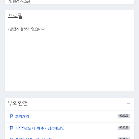
카. 환경과 소관
타. 수질개선특별회계
파. 상하수도사업소 소관
프로필
하. 상수도공기업특별회계
(10시 00분 개회)
- 발언자 정보가 없습니다.
○위원장 이창열: 의석을 정돈하여 주시기 바랍니다.
성원이 되었으므로 제304회 평창군의회 임시회 제3차 예산결산특별위원회를 개회하
겠습니다.
어제에 이어 2025년도 제1회 추가경정예산안을 심사하도록 하겠습니다.
1. 2025년도 제1회 추가경정예산안(계속)
(10시00분)
○위원장 이창열: 그러면 의사일정 제1항, 2025년도 제1회 추가경정예산안을 상정합니
다.
오늘은 올림픽체육과, 경제과, 민원토지과, 도시과, 현안사업추진과, 건설과, 안전교
통과, 산림과, 환경과, 상하수도사업소 소관에 대한 예산안을 심사하도록 하겠습니다.
가. 올림픽체육과 소관
○위원장 이창열: 먼저, 올림픽체육관 소관 예산안을 상정합니다.
부의안건
박종섭 올림픽체육과장님 나오셔서 예산안에 대해 제안설명하여 주시기 바랍니다.
○올림픽체육과장 박종섭: 올림픽체육과장 박종섭입니다.
00:00:00
회의개의
올림픽체육과 소관 2025년도 제1회 추가경정예산안에 대해 제안설명드리도록 하겠
습니다.
예산서 223쪽입니다.
00:00:22
1. 2025년도 제1회 추가경정예산안
올림픽체육과 소관 예산안의 총규모는 기정예산 대비 79억 3,254만 1,000원이 증액된
36억 3,758만 5,000원을 계상하였습니다.