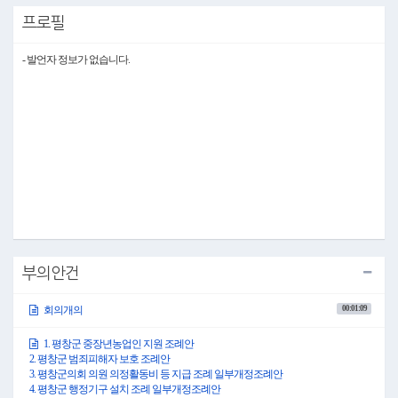
6. 평창군 사회복지센터 설치 및 관리 조례 전부개정조례안
프로필
7. 평창군 생활보장위원회 설치 조례 전부개정조례안
8. 평창군 지역건설산업 활성화 지원 조례 일부개정조례안(이상8건 조례심사특별위
원회 제출)
- 발언자 정보가 없습니다.
9. 군정에 대한 질문(일괄질문)
10. 휴회의 건(의장 제의)
(10시 00분 개의)
○의장 심현정: 의석을 정돈해 시기 바랍니다.
회의에 앞서, 의원님들께 양해 말씀을 드리겠습니다.
심재국 군수님은 제1회 강원특별자치도 도민의 날 경축행사 참석으로 황성현 부군수
는 국토부 우리동네 살리기 사업 현장실사로 인해, 그리고 서윤숙 민원토지과장은 5
급 승진 리더과정 교육으로 인해, 이서진 경제과장은 병가사유로 인해 제2차 본회의
에 부득이하게 참석하지 못하게 된 것을 양지해 주시기 바랍니다.
성원이 되었으므로 제295회 평창군의회 정례회 제2차 본회의를 개의하겠습니다.
1. 평창군 중장년농업인 지원 조례안
2. 평창군 범죄피해자 보호 조례안
부의안건
3. 평창군의회 의원 의정활동비 등 지급 조례 일부개정조례안
4. 평창군 행정기구 설치 조례 일부개정조례안
00:01:09
회의개의
5. 평창군 지방공무원 정원 조례 일부개정조례안
6. 평창군 사회복지센터 설치 및 관리 조례 전부개정조례안
7. 평창군 생활보장위원회 설치 조례 전부개정조례안
1. 평창군 중장년농업인 지원 조례안
8. 평창군 지역건설산업 활성화 지원 조례 일부개정조례안(이상8건 조례심사특별위
2. 평창군 범죄피해자 보호 조례안
원회 제출)
3. 평창군의회 의원 의정활동비 등 지급 조례 일부개정조례안
(10시01분)
4. 평창군 행정기구 설치 조례 일부개정조례안