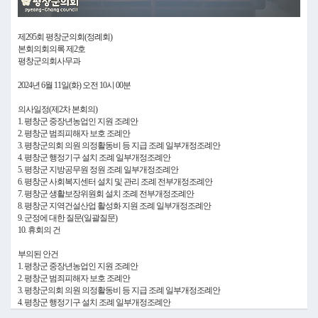
Video
제295회 평창군의회(정례회)
본회의회의록 제2호
평창군의회사무과
2024년 6월 11일(화) 오전 10시 00분
의사일정(제2차 본회의)
1. 평창군 중장년농업인 지원 조례안
2. 평창군 범죄피해자 보호 조례안
3. 평창군의회 의원 의정활동비 등 지급 조례 일부개정조례안
4. 평창군 행정기구 설치 조례 일부개정조례안
5. 평창군 지방공무원 정원 조례 일부개정조례안
6. 평창군 사회복지센터 설치 및 관리 조례 전부개정조례안
7. 평창군 생활보장위원회 설치 조례 전부개정조례안
8. 평창군 지역건설산업 활성화 지원 조례 일부개정조례안
9. 군정에 대한 질문(일괄질문)
10. 휴회의 건
부의된 안건
1. 평창군 중장년농업인 지원 조례안
2. 평창군 범죄피해자 보호 조례안
3. 평창군의회 의원 의정활동비 등 지급 조례 일부개정조례안
4. 평창군 행정기구 설치 조례 일부개정조례안
5. 평창군 지방공무원 정원 조례 일부개정조례안