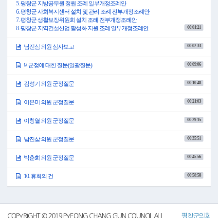
○의장 심현정: 의사일정 제1항, 평창군 중장년농업인 지원 조례안, 의사일정 제2항, 평
5. 평창군 지방공무원 정원 조례 일부개정조례안
창군 범죄피해자 보호 조례안, 의사일정 제3항, 평창군의회 의원 의정활동비 등 지급
6. 평창군 사회복지센터 설치 및 관리 조례 전부개정조례안
조례 일부개정조례안, 의사일정 제4항, 평창군 행정기구 설치 조례 일부개정조례안,
7. 평창군 생활보장위원회 설치 조례 전부개정조례안
의사일정 제5항, 평창군 지방공무원 정원 조례 일부개정조례안, 의사일정 제6항, 평창
00:01:21
8. 평창군 지역건설산업 활성화 지원 조례 일부개정조례안
군 사회복지센터 설치 및 관리 조례 전부개정조례안, 의사일정 제7항, 평창군 생활보
장위원회 설치 조례 전부개정조례안, 의사일정 제8항, 평창군 지역건설산업 활성화
00:02:33
남진삼 의원 심사보고
지원 조례 일부개정조례안 이상 8건의 조례안을 일괄 상정합니다.
조례심사특별위원회 위원장이신 남진삼 의원님 나셔서 심사결과를 보고하여 주시
00:09:06
9. 군정에 대한 질문(일괄질문)
기 바랍니다.
○남진삼 의원: 조례심사특별위원회 위원장 남진삼 의원입니다.
00:10:48
김성기 의원 군정질문
보고에 앞서, 특별위원회 운영과 관련하여 조례안 심사를 해주신 동료의원 여러분께
감사를 표합니다.
00:21:03
본 특별위원회에서는 6월 10일, 1일간의 일정으로 조례심사특별위원회를 개회하여
이은미 의원 군정질문
의원 발의 조례안 3건과 평창군수가 제출한 5건의 조례안에 대하여 심사하였습니다.
그럼, 우리 위원회가 심사한 결과를 보고 드리겠습니다.
00:29:15
이창열 의원 군정질문
먼저, 이은미 의원님이 발의하신 평창군 중장년 농업인 지원 조례안은 계층별 지원 농
업정책에서 소외될 수 있는 중장년농업인을 지원할 수 있도록 하는 것이고, 평창군 범
00:35:51
남진삼 의원 군정질문
죄피해자 지원 조례안은 범죄피해를 입은 우리 군민을 보호하여 군민의 인권 및 복지
증진에 이바지하려는 것이며, 심현정 의장님이 발의하신 평창군의회 의원 의정활동
00:45:56
박춘희 의원 군정질문
비 등 지급 조례 일부개정 조례안은 의원의 비위행위로 인한 의정비 지급 제한 규정을
엄격하게 보강하고자 하는 것입니다.
00:58:58
10. 휴회의 건
다음은 군수가 제출한 평창군 행정기구 설치 조례 일부개정 조례안은 상위법의 개정
에 따라 국 신설 등의 조직개편을 통해 부문별 기능을 향상하고 자치 조직권을 강화하
는 것이고, 평창군 지방공무원 정원 조례 일부개정조례안은 행정조직 개편에 따른 조
직, 업무 이관, 직급 조정 등을 반영하여 공무원 정원을 조정하는 것이며, 평창군 사회
복지센터 설치 및 관리 조례 전부개정조례안은 사회복지시설 입주자격을 조정하고
COPYRIGHT © 2019 PYEONG CHANG GUN COUNCIL ALL.
평창군의회
중복내용 삭제 등 조례상의 미비점을 보완하는 것입니다.