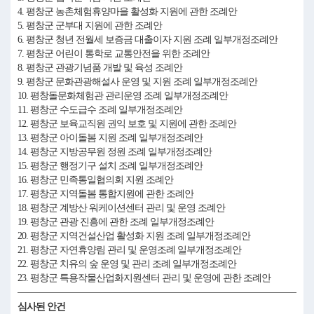
4. 평창군 농촌체험휴양마을 활성화 지원에 관한 조례안
5. 평창군 군부대 지원에 관한 조례안
6. 평창군 청년 전월세 보증금 대출이자 지원 조례 일부개정조례안
7. 평창군 어린이 통학로 교통안전을 위한 조례안
8. 평창군 관광기념품 개발 및 육성 조례안
9. 평창군 문화관광해설사 운영 및 지원 조례 일부개정조례안
10. 평창돌문화체험관 관리운영 조례 일부개정조례안
11. 평창군 수도급수 조례 일부개정조례안
12. 평창군 보육교직원 권익 보호 및 지원에 관한 조례안
13. 평창군 아이돌봄 지원 조례 일부개정조례안
14. 평창군 지방공무원 정원 조례 일부개정조례안
15. 평창군 행정기구 설치 조례 일부개정조례안
16. 평창군 민족통일협의회 지원 조례안
17. 평창군 지역돌봄 통합지원에 관한 조례안
18. 평창군 계방산 워케이션센터 관리 및 운영 조례안
19. 평창군 관광 진흥에 관한 조례 일부개정조례안
20. 평창군 지역건설산업 활성화 지원 조례 일부개정조례안
21. 평창군 자연휴양림 관리 및 운영조례 일부개정조례안
22. 평창군 치유의 숲 운영 및 관리 조례 일부개정조례안
23. 평창군 특용작물산업화지원센터 관리 및 운영에 관한 조례안
심사된 안건