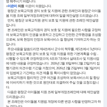
명 해주시기 바랍니다.
○
이은미
의원
: 이은미 의원입니다.
평창군 보육교직원 권익 보호 및 지원에 관한 조례안과 평창군 아이돌
봄 지원 조례 일부개정조례안에 대하여 일괄 제안설명 드리겠습니다.
먼저, 평창군 보육교직원 권익 보호 및 지원에 관한 조례안 제안설명
입니다.
본 조례안은 보육교직원의 권익 보호 및 지원에 필요한 사항을 규정하
여 보육교직원의 인권을 보호하고 건강하고 안전한 근무환경을 조성함
으로써, 보육 현장의 안정과 보육서비스 질 향상에 기여하고자 하는 것
입니다.
주요내용을 말씀드리면 제4조에서 군수의 책무를, 제5조에서 5년마다
평창군 보육교직원 권익 보호 및 지원 지원을 위한 기본계획을 수립 ․
시행할 수 있도록 규정하였으며, 6조와 7조에서 실태조사 및 지원사업
에 대한 내용을 규정하였습니다. 2026년 2월 10일부터 2월 23일까지 집
행기관의 의견수렴 기간을 거쳤으며, 2026년 2월 25일부터 3월 3일까지
의 입법예고 기간에는 의견 제출 등 특이사항이 없었습니다.
보육교직원의 합리적인 근무 여건을 조성하여 보육서비스의 질 향상
에 이바지하기 위한 것으로 원안대로 의결하여 주실 것을 요청드립니
다.
다음은 평창군 아이돌봄 지원 조례 일부개정조례안에 대해 제안설명
드리겠습니다.
본 조례안은 아이돌봄 지원법 개정에 따른 변경 사항을 반영하고자 하
는 것입니다.