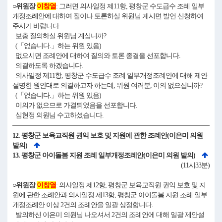
○위원장
이창열
: 그러면 의사일정 제11항, 평창군 수도급수 조례 일부
개정조례안에 대하여 질이나 토론하실 위원님 계시면 발언 신청하여
주시기 바랍니다.
보충 질의하실 위원님 계십니까?
(「없습니다.」하는 위원 있음)
없으시면 조례안에 대하여 질의와 토론 종결을 선포합니다.
의결하도록 하겠습니다.
의사일정 제11항, 평창군 수도급수 조례 일부개정조례안에 대해 제안
설명한 원안대로 의결하고자 하는데, 위원 여러분, 이의 없으십니까?
(「없습니다.」하는 위원 있음)
이의가 없으므로 가결되었음을 선포합니다.
심현정 의원님 수고하셨습니다.
12. 평창군 보육교직원 권익 보호 및 지원에 관한 조례안(이은미 의원
발의)
13. 평창군 아이돌봄 지원 조례 일부개정조례안(이은미 의원 발의)
(11시33분)
○위원장
이창열
: 의사일정 제12항, 평창군 보육교직원 권익 보호 및 지
원에 관한 조례안과 의사일정 제13항, 평창군 아이돌봄 지원 조례 일부
개정조례안 이상 2건의 조례안을 일괄 상정합니다.
발의하신 이은미 의원님 나오셔서 2건의 조례안에 대해 일괄 제안설