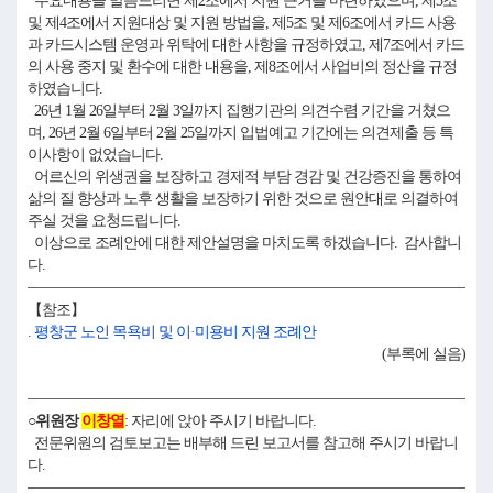
주요내용을 말씀드리면 제2조에서 지원 근거를 마련하였으며, 제3조
및 제4조에서 지원대상 및 지원 방법을, 제5조 및 제6조에서 카드 사용
과 카드시스템 운영과 위탁에 대한 사항을 규정하였고, 제7조에서 카드
의 사용 중지 및 환수에 대한 내용을, 제8조에서 사업비의 정산을 규정
하였습니다.
26년 1월 26일부터 2월 3일까지 집행기관의 의견수렴 기간을 거쳤으
며, 26년 2월 6일부터 2월 25일까지 입법예고 기간에는 의견제출 등 특
이사항이 없었습니다.
어르신의 위생권을 보장하고 경제적 부담 경감 및 건강증진을 통하여
삶의 질 향상과 노후 생활을 보장하기 위한 것으로 원안대로 의결하여
주실 것을 요청드립니다.
이상으로 조례안에 대한 제안설명을 마치도록 하겠습니다. 감사합니
다.
【참조】
. 평창군 노인 목욕비 및 이·미용비 지원 조례안
(부록에 실음)
○위원장
이창열
: 자리에 앉아 주시기 바랍니다.
전문위원의 검토보고는 배부해 드린 보고서를 참고해 주시기 바랍니
다.