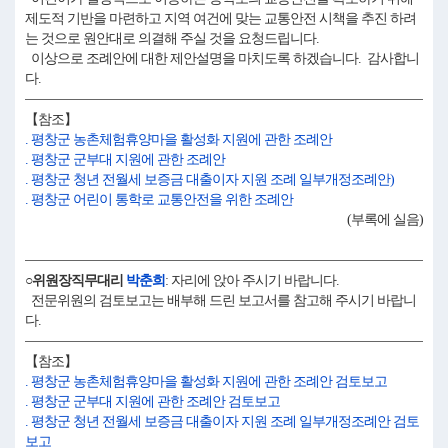
제도적 기반을 마련하고 지역 여건에 맞는 교통안전 시책을 추진 하려
는 것으로 원안대로 의결해 주실 것을 요청드립니다.
이상으로 조례안에 대한 제안설명을 마치도록 하겠습니다. 감사합니
다.
【참조】
. 평창군 농촌체험휴양마을 활성화 지원에 관한 조례안
. 평창군 군부대 지원에 관한 조례안
. 평창군 청년 전월세 보증금 대출이자 지원 조례 일부개정조례안)
. 평창군 어린이 통학로 교통안전을 위한 조례안
(부록에 실음)
○위원장직무대리
박춘희
: 자리에 앉아 주시기 바랍니다.
전문위원의 검토보고는 배부해 드린 보고서를 참고해 주시기 바랍니
다.
【참조】
. 평창군 농촌체험휴양마을 활성화 지원에 관한 조례안 검토보고
. 평창군 군부대 지원에 관한 조례안 검토보고
. 평창군 청년 전월세 보증금 대출이자 지원 조례 일부개정조례안 검토
보고