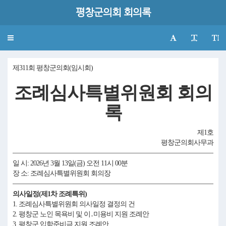
평창군의회 회의록
Toggle
navigation
제311회 평창군의회(임시회)
조례심사특별위원회 회의
록
제1호
평창군의회사무과
일 시: 2026년 3월 13일(금) 오전 11시 00분
장 소: 조례심사특별위원회 회의장
의사일정(제1차 조례특위)
1. 조례심사특별위원회 의사일정 결정의 건
2. 평창군 노인 목욕비 및 이․미용비 지원 조례안
3. 평창군 입학준비금 지원 조례안