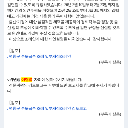
감면할 수 있도록 규정하였습니다. 26년 2월 10일부터 2월 23일까지 집
행기간의 의견수렴을 거쳤으며 26년 2월 25일부터 3월 3일까지의 입법
예고 기간에는 의견 제출 등의 특이사항이 없었습니다.
출산 가정에 대한 실질적인 혜택을 제공하여 경제적 부담 경감 및 출
산 장려 조성에 이바지할 수 있도록 수도요금 감면 규정을 신설할 것으
로 원안대로 의결해 주실 것을 요청드립니다.
이상으로 조례안에 대한 제안설명을 마치겠습니다. 감사합니다.
【참조】
. 평창군 수도급수 조례 일부개정조례안
(부록에 실음)
○위원장
이창열
: 자리에 앉아 주시기 바랍니다.
전문위원의 검토보고는 배부해 드린 보고서를 참고해 주시기 바랍니
다.
【참조】
. 평창군 수도급수 조례 일부개정조례안 검토보고
(부록에 실음)