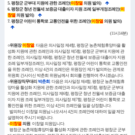
5. 평창군 군부대 지원에 관한 조례안(
이창열
의원 발의)
6. 평창군 청년 전월세 보증금 대출이자 지원 조례 일부개정조례안(
이
창열
의원 발의)
7. 평창군 어린이 통학로 교통안전을 위한 조례안(
이창열
의원 발의)
(11시14분)
○위원장
이창열
: 다음은 의사일정 제4항, 평창군 농촌체험휴양마을 활
성화 지원에 관한 조례안과 의사일정 제5항, 평창군 군부대 지원에 관
한 조례안, 의사일정 제6항, 평창군 청년 전월세 보증금 대출이자 지원
조례 일부개정조례안, 의사일정 제7항, 평창군 어린이 통학로 교통안전
을 위한 조례안, 이상 4건의 조례안은 위원장인 제가 발의하는 관계로
위원회 간사이신 박춘희 위원님께서 회의를 진행하여 주시겠습니다.
○위원장직무대리
박춘희
: 다음은 의사일정 제4항, 평창군 농촌체험휴
양마을 활성화 지원에 관한 조례안과 의사일정 제5항, 평창군 군부대
지원에 관한 조례안, 의사일정 제6항, 평창군 청년 전월세 보증금 대출
이자 지원 조례 일부개정안, 의사일정 제7항, 평창군 어린이 통학로 교
통안전을 위한 조례안, 이상 4건의 조례안을 일괄 상정합니다.
발의하신 이창열 의원님 나오셔서 4건의 조례안에 대하여 일괄 제안
설명하여 주시기 바랍니다.
○
이창열
의원
: 이창열 의원입니다.
평창군 농촌체험휴양마을 활성화 지원에 관한 조례안과 평창군 군부