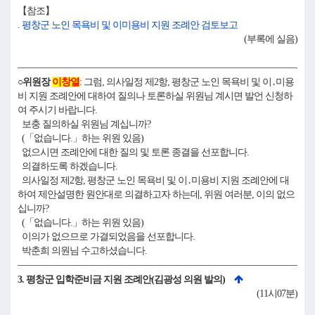
【참조】
. 평창군 노인 목욕비 및 이미용비 지원 조례안 검토보고
(부록에 실음)
○위원장
이창열
: 그럼, 의사일정 제2항, 평창군 노인 목욕비 및 이․미용
비 지원 조례안에 대하여 질의나 토론하실 위원님 계시면 발언 신청하
여 주시기 바랍니다.
보충 질의하실 위원님 계십니까?
(「없습니다.」하는 위원 있음)
없으시면 조례안에 대한 질의 및 토론 종결을 선포합니다.
의결하도록 하겠습니다.
의사일정 제2항, 평창군 노인 목욕비 및 이․미용비 지원 조례안에 대
하여 제안설명한 원안대로 의결하고자 하는데, 위원 여러분, 이의 없으
십니까?
(「없습니다.」하는 위원 있음)
이의가 없으므로 가결되었음을 선포합니다.
박춘희 의원님 수고하셨습니다.
3. 평창군 입학준비금 지원 조례안(김광성 의원 발의)
(11시07분)