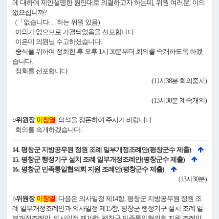
에 대하여 제안설명한 원안대로 의결하고자 하는데, 위원 여러분, 이의
없으십니까?
(「없습니다.」하는 위원 있음)
이의가 없으므로 가결되었음을 선포합니다.
이은미 의원님 수고하셨습니다.
중식을 위하여 정회한 후 오후 1시 30분부터 회의를 속개하도록 하겠
습니다.
정회를 선포합니다.
(11시38분 회의중지)
(13시30분 계속개의)
○위원장
이창열
: 의석을 정돈하여 주시기 바랍니다.
회의를 속개하겠습니다.
14. 평창군 지방공무원 정원 조례 일부개정조례안(평창군수 제출)
15. 평창군 행정기구 설치 조례 일부개정조례안(평창군수 제출)
16. 평창군 민족통일협의회 지원 조례안(평창군수 제출)
(13시30분)
○위원장
이창열
: 다음은 의사일정 제14항, 평창군 지방공무원 정원 조
례 일부개정조례안과 의사일정 제15항, 평창군 행정기구 설치 조례 일
부개정조례안, 의사일정 제16항, 평창군 민족통일협의회 지원 조례안