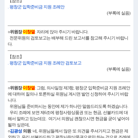
【참조】
. 평창군 입학준비금 지원 조례안
(부록에 실음)
○위원장
이창열
: 자리에 앉아 주시기 바랍니다.
전문위원의 검토보고는 배부해 드린 보고서를 참고해 주시기 바랍니
다.
【참조】
. 평창군 입학준비금 지원 조례안 검토보고
(부록에 실음)
○위원장
이창열
: 그럼, 의사일정 제3항, 평창군 입학준비금 지원 조례안
에 대하여 질의나 토론하실 위원님 계시면 발언 신청하여 주시기 바랍
니다.
위원님들 준비하시는 동안에 제가 하나만 말씀드리도록 하겠습니다.
우리 조례에 보면 제6조에 평창사랑상품권 또는 현금, 선불카드에 대
해서 말하고 있는데요. 여기서 의원님 괜찮으시면 현금을 굳이 넣어야
될까 싶은데,
○
김광성
의원
: 네, 위원님들께서 많은 또 의견을 주셔가지고 현금은 제
외하고, 우리 선불카드하고 평창사랑상품권으로만 하는 것으로 조례에