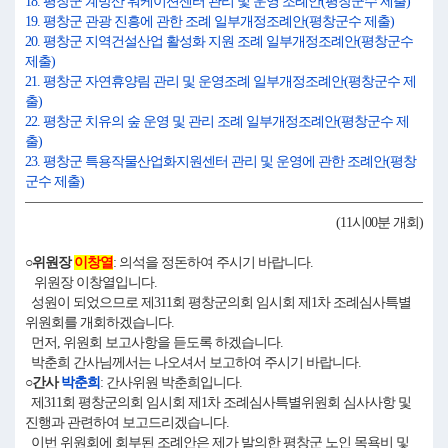
18. 평창군 계방산 워케이션센터 관리 및 운영 조례안(평창군수 제출)
19. 평창군 관광 진흥에 관한 조례 일부개정조례안(평창군수 제출)
20. 평창군 지역건설산업 활성화 지원 조례 일부개정조례안(평창군수
제출)
21. 평창군 자연휴양림 관리 및 운영조례 일부개정조례안(평창군수 제
출)
22. 평창군 치유의 숲 운영 및 관리 조례 일부개정조례안(평창군수 제
출)
23. 평창군 특용작물산업화지원센터 관리 및 운영에 관한 조례안(평창
군수 제출)
(11시00분 개회)
○위원장
이창열
: 의석을 정돈하여 주시기 바랍니다.
위원장 이창열입니다.
성원이 되었으므로 제311회 평창군의회 임시회 제1차 조례심사특별
위원회를 개회하겠습니다.
먼저, 위원회 보고사항을 듣도록 하겠습니다.
박춘희 간사님께서는 나오셔서 보고하여 주시기 바랍니다.
○간사
박춘희
: 간사위원 박춘희입니다.
제311회 평창군의회 임시회 제1차 조례심사특별위원회 심사사항 및
진행과 관련하여 보고드리겠습니다.
이번 위원회에 회부된 조례안은 제가 발의한 평창군 노인 목욕비 및