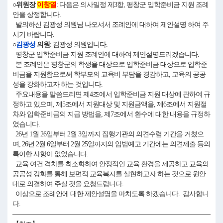
○위원장
이창열
: 다음은 의사일정 제3항, 평창군 입학준비금 지원 조례
안을 상정합니다.
발의하신 김광성 의원님 나오셔서 조례안에 대하여 제안설명 하여 주
시기 바랍니다.
○
김광성
의원
: 김광성 의원입니다.
평창군 입학준비금 지원 조례안에 대하여 제안설명드리겠습니다.
본 조례안은 평창군의 학생을 대상으로 입학준비금 대상으로 입학준
비금을 지원함으로써 학부모의 교육비 부담을 경감하고, 교육의 공공
성을 강화하고자 하는 것입니다.
주요내용을 말씀드리면 제4조에서 입학준비금 지원 대상에 관하여 규
정하고 있으며, 제5조에서 지원대상 및 지원금액을, 제6조에서 지원절
차와 입학준비금의 지급 방법을, 제7조에서 환수에 대한 내용을 규정하
였습니다.
26년 1월 26일부터 2월 3일까지 집행기관의 의견수렴 기간을 거쳤으
며, 26년 2월 6일부터 2월 25일까지의 입법예고 기간에는 의견제출 등의
특이한 사항이 없었습니다.
교육 여건 격차를 최소화하여 안정적인 교육 환경을 제공하고 교육의
공공성 강화를 통해 보편적 교육복지를 실현하고자 하는 것으로 원안
대로 의결하여 주실 것을 요청드립니다.
이상으로 조례안에 대한 제안설명을 마치도록 하겠습니다. 감사합니
다.