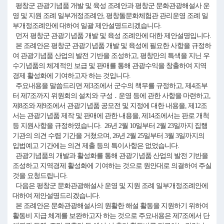
평창군 관광기념품 개발 및 육성 조례안과 평창군 문화관광해설사 운
영 및 지원 조례 일부개정조례안, 평창돌문화체험관 관리운영 조례 일
부개정조례안에 대하여 일괄 제안설명드리겠습니다.
먼저 평창군 관광기념품 개발 및 육성 조례안에 대한 제안설명입니다.
본 조례안은 평창군 관광기념품 개발 및 육성에 필요한 사항을 규정하
여 관광기념품 산업의 발전 기반을 조성하고, 평창만의 특색을 지닌 우
수기념품의 체계적인 보급 및 판매를 통해 관광수익을 창출하여 지역
경제 활성화에 기여하고자 하는 것입니다.
주요내용을 말씀드리면 제3조에서 군수의 책무를 규정하고, 제4조부
터 제7조까지 위원회의 설치와 구성 ․ 운영 등에 관한 사항을 마련하고,
제8조와 제9조에서 관광기념품 공모전 및 지정에 대한 내용을, 제12조
서는 관광기념품 제작 및 판매에 관한 내용을, 제14조에서는 판로 개척
등 지원사항을 규정하였습니다. 26년 2월 10일부터 2월 23일까지 집행
기관의 의견 수렴 기간을 거쳤으며, 26년 2월 25일부터 3월 3일까지의
입법예고 기간에는 의견 제출 등의 특이사항은 없었습니다.
관광기념품의 개발과 활성화를 통해 관광기념품 산업의 발전 기반을
조성하고 지역경제 활성화에 기여하는 것으로 원안대로 의결하여 주실
것을 요청드립니다.
다음은 평창군 문화관광해설사 운영 및 지원 조례 일부개정조례안에
대하여 제안설명드리겠습니다.
본 조례안은 문화관광해설사의 원활한 해설 활동을 지원하기 위하여
활동비 지급 체계를 보완하고자 하는 것으로 주요내용은 제7조에서 단