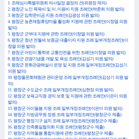
1. 조례심사특별위원회 의사일정 결정의 건(위원장 제의)
2. 평창군 노인 목욕비 및 이․미용비 지원 조례안(박춘희 의원 발의)
3. 평창군 입학준비금 지원 조례안(김광성 의원 발의)
4. 평창군 농촌체험휴양마을 활성화 지원에 관한 조례안(이창열 의원
발의)
5. 평창군 군부대 지원에 관한 조례안(이창열 의원 발의)
6. 평창군 청년 전월세 보증금 대출이자 지원 조례 일부개정조례안(이
창열 의원 발의)
7. 평창군 어린이 통학로 교통안전을 위한 조례안(이창열 의원 발의)
8. 평창군 관광기념품 개발 및 육성 조례안(김성기 의원 발의)
9. 평창군 문화관광해설사 운영 및 지원 조례 일부개정조례안(김성기
의원 발의)
10. 평창돌문화체험관 관리운영 조례 일부개정조례안(김성기 의원 발
의)
11. 평창군 수도급수 조례 일부개정조례안(심현정 의원 발의)
12. 평창군 보육교직원 권익 보호 및 지원에 관한 조례안(이은미 의원
발의)
13. 평창군 아이돌봄 지원 조례 일부개정조례안(이은미 의원 발의)
14. 평창군 지방공무원 정원 조례 일부개정조례안(평창군수 제출)
15. 평창군 행정기구 설치 조례 일부개정조례안(평창군수 제출)
16. 평창군 민족통일협의회 지원 조례안(평창군수 제출)
17. 평창군 지역돌봄 통합지원에 관한 조례안(평창군수 제출)