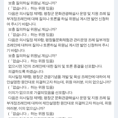
보충 질의하실 위원님 계십니까?
(「없습니다.」하는 위원 있음)
다음은 의사일정 제9항, 평창군 문화관광해설사 운영 및 지원 조례 일
부개정조례안에 대해 질의나 토론을 하실 위원님 계시면 발언 신청하
여 주시기 바랍니다.
보충 질의하실 위원님 계십니까?
(「없습니다.」하는 위원 있음)
다음은 의사일정 제10항, 평창돌문화체험관 관리운영 조례 일부개정
조례안에 대하여 질의나 토론하실 위원님 계시면 발언 신청하여 주시
기 바랍니다.
보충 질의하실 위원님 계십니까?
(「없습니다.」하는 위원 있음)
없으시면 3건의 조례안에 대한 질의 및 토론 종결을 선포합니다.
의결하도록 하겠습니다.
의사일정 제8항, 평창군 관광기념품 개발 및 육성 조례안에 대하여 제
안설명한 원안대로 의결하고자 하는데, 위원 여러분, 이의 없으십니까?
(「없습니다.」하는 위원 있음)
이의가 없으므로 가결되었음을 선포합니다.
다음은 의사일정 제9항, 평창군 문화관광해설사 운영 및 지원 조례 일
부개정조례안에 대하여 제안설명한 원안대로 의결하고자 하는데, 위원
여러분, 이의 없으십니까?
(「없습니다.」하는 위원 있음)