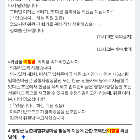
다시 담았습니다.
그러면 이거는 우리가, 또 다른 질의하실 위원님 계십니까?
(「없습니다.」하는 위원 있음)
없으시면 위원 간 협의를 위해 잠시 정회하겠습니다.
정회를 선포합니다.
(11시10분 회의중지)
(11시12분 계속개의)
○위원장
이창열
: 회의를 속개하겠습니다.
의결하도록 하겠습니다.
의사일정 제3항, 평창군 입학준비금 지원 조례안에 대하여 제6조4항,
입학준비금은 평창사랑상품권 또는 현금, 선불카드 등으로 지급할 수
있다는 조문에서 현금을 삭제하고 입학준비금은 평창사랑상품권 또는
선불카드 등으로 지급할 수 있다로 수정의결하고자 하는데, 위원 여러
분, 이의 없으십니까?
(「없습니다.」하는 위원 있음)
이의가 없으므로 가결되었음을 선포합니다.
김광성 위원님 수고하셨습니다.
4. 평창군 농촌체험휴양마을 활성화 지원에 관한 조례안(
이창열
의원
발의)