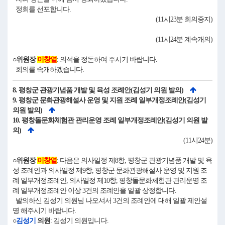
정회를 선포합니다.
(11시23분 회의중지)
(11시24분 계속개의)
○위원장
이창열
: 의석을 정돈하여 주시기 바랍니다.
회의를 속개하겠습니다.
8. 평창군 관광기념품 개발 및 육성 조례안(김성기 의원 발의)
9. 평창군 문화관광해설사 운영 및 지원 조례 일부개정조례안(김성기
의원 발의)
10. 평창돌문화체험관 관리운영 조례 일부개정조례안(김성기 의원 발
의)
(11시24분)
○위원장
이창열
: 다음은 의사일정 제8항, 평창군 관광기념품 개발 및 육
성 조례안과 의사일정 제9항, 평창군 문화관광해설사 운영 및 지원 조
례 일부개정조례안, 의사일정 제10항, 평창돌문화체험관 관리운영 조
례 일부개정조례안 이상 3건의 조례안을 일괄 상정합니다.
발의하신 김성기 의원님 나오셔서 3건의 조례안에 대해 일괄 제안설
명 해주시기 바랍니다.
○
김성기
의원
: 김성기 의원입니다.