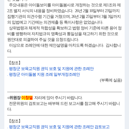
주요내용은 아이돌보미를 아이돌봄사로 개정하는 것으로 제1조와 제
2조 별지 서식의 내용을 정비하였습니다. 26년 2월 10일부터 23일까지
집행기관의 의견수렴 기간을 거쳤으며, 26년 2월 25일부터 3월 3일까지
의 입법예고 기간에는 의견제출 등 특이사항은 없었습니다.
상위법령과 체계적 적합성을 확보하고 법령 정비 기준에 따른 용어 정
비를 병행하여 자치법규의 명확성과 통일성을 재고하기 위한 것으로
원안대로 의결하여 주실 것을 요청드립니다.
이상으로 조례안에 대한 제안설명을 마치도록 하겠습니다. 감사합니
다.
【참조】
. 평창군 보육교직원 권익 보호 및 지원에 관한 조례안
. 평창군 아이돌봄 지원 조례 일부개정조례안
(부록에 실음)
○위원장
이창열
: 자리에 앉아 주시기 바랍니다.
전문위원의 검토보고는 배부해 드린 보고서를 참고해 주시기 바랍니
다.
【참조】
. 평창군 보육교직원 권익 보호 및 지원에 관한 조례안 검토보고