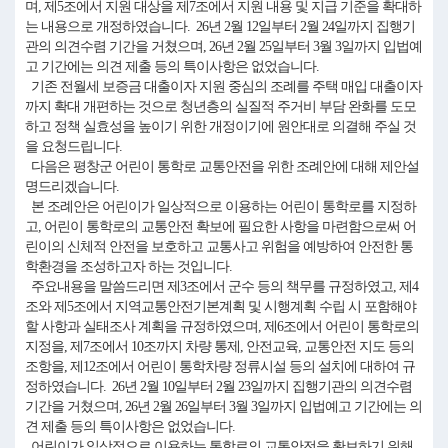
며, 제5조에서 지원 대상을 제7조에서 지원 내용 및 지급 기준을 확대하
는 내용으로 개정하였습니다. 26년 2월 12일부터 2월 24일까지 집행기
관의 의견수렴 기간을 거쳤으며, 26년 2월 25일부터 3월 3일까지 입법예
고 기간에는 의견 제출 등의 특이사항은 없었습니다.
기존 전월세 보증금 대출이자 지원 중심의 조례를 주택 매입 대출이자
까지 확대 개편하는 것으로 청년층의 실질적 주거비 부담 완화를 도모
하고 정책 실효성을 높이기 위한 개정이기에 원안대로 의결해 주실 것
을 요청드립니다.
다음은 평창군 어린이 통학로 교통안전을 위한 조례안에 대해 제안설
명드리겠습니다.
본 조례안은 어린이가 일상적으로 이용하는 어린이 통학로를 지정하
고, 어린이 통학로의 교통안전 확보에 필요한 사항을 마련함으로써 어
린이의 신체적 안전을 보호하고 교통사고 위험을 예방하여 안전한 통
학환경을 조성하고자 하는 것입니다.
주요내용을 말씀드리면 제3조에서 군수 등의 책무를 규정하였고, 제4
조와 제5조에서 지역교통안전기본계획 및 시행계획 수립 시 포함해야
할 사항과 실태조사 계획을 규정하였으며, 제6조에서 어린이 통학로의
지정을, 제7조에서 10조까지 차량 통제, 안전교육, 교통안전 지도 등의
조항을, 제12조에서 어린이 통학차량 정류시설 등의 설치에 대하여 규
정하였습니다. 26년 2월 10일부터 2월 23일까지 집행기관의 의견수렴
기간을 거쳤으며, 26년 2월 26일부터 3월 3일까지 입법예고 기간에는 의
견 제출 등의 특이사항은 없었습니다.
어린이가 일상적으로 이용하는 통학로의 교통안전을 확보하기 위해