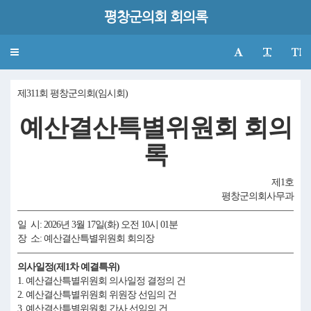
평창군의회 회의록
Toggle
navigation
제311회 평창군의회(임시회)
예산결산특별위원회 회의
록
제1호
평창군의회사무과
일 시: 2026년 3월 17일(화) 오전 10시 01분
장 소: 예산결산특별위원회 회의장
의사일정(제1차 예결특위)
1. 예산결산특별위원회 의사일정 결정의 건
2. 예산결산특별위원회 위원장 선임의 건
3. 예산결산특별위원회 간사 선임의 건