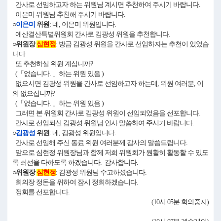
간사로 선임하고자 하는 위원님 계시면 추천하여 주시기 바랍니다.
이은미 위원님 추천해 주시기 바랍니다.
○
이은미
위원
: 네, 이은미 위원입니다.
예산결산특별위원회 간사로 김광성 위원을 추천합니다.
○위원장
심현정
: 방금 김광성 위원을 간사로 선임하자는 추천이 있었습
니다.
또 추천하실 위원 계십니까?
(「없습니다. 」하는 위원 있음 )
없으시면 김광성 위원을 간사로 선임하고자 하는데, 위원 여러분, 이
의 없으십니까?
(「없습니다. 」하는 위원 있음 )
그러면 본 위원회 간사로 김광성 위원이 선임되었음을 선포합니다.
간사로 선임되신 김광성 위원님 인사 말씀하여 주시기 바랍니다.
○
김광성
위원
: 네, 김광성 위원입니다.
간사로 선임해 주신 동료 위원 여러분께 감사의 말씀드립니다.
앞으로 심현정 위원장님과 함께 저희 위원회가 원활히 활동할 수 있도
록 최선을 다하도록 하겠습니다. 감사합니다.
○위원장
심현정
: 김광성 위원님 수고하셨습니다.
회의장 정돈을 위하여 잠시 정회하겠습니다.
정회를 선포합니다.
(10시 05분 회의중지)