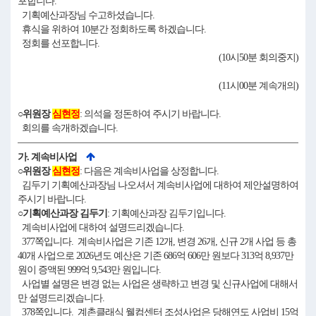
포합니다.
기획예산과장님 수고하셨습니다.
휴식을 위하여 10분간 정회하도록 하겠습니다.
정회를 선포합니다.
(10시50분 회의중지)
(11시00분 계속개의)
○위원장
심현정
: 의석을 정돈하여 주시기 바랍니다.
회의를 속개하겠습니다.
가. 계속비사업
○위원장
심현정
: 다음은 계속비사업을 상정합니다.
김두기 기획예산과장님 나오셔서 계속비사업에 대하여 제안설명하여
주시기 바랍니다.
○기획예산과장 김두기
: 기획예산과장 김두기입니다.
계속비사업에 대하여 설명드리겠습니다.
377쪽입니다. 계속비사업은 기존 12개, 변경 26개, 신규 2개 사업 등 총
40개 사업으로 2026년도 예산은 기존 686억 606만 원보다 313억 8,937만
원이 증액된 999억 9,543만 원입니다.
사업별 설명은 변경 없는 사업은 생략하고 변경 및 신규사업에 대해서
만 설명드리겠습니다.
378쪽입니다. 계촌클래식 웰컴센터 조성사업은 당해연도 사업비 15억