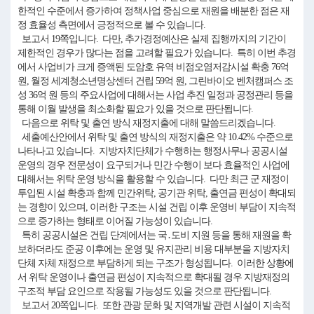
한적인 수준에서 증가하여 정책사업 중심으로 재원을 배분한 점은 재
정 효율성 측면에서 긍정적으로 볼 수 있습니다.
보고서 19쪽입니다. 다만, 추가경정예산은 실제 집행까지의 기간이
제한적인 경우가 많다는 점을 고려할 필요가 있습니다. 특히 이번 추경
에서 사업비가 크게 증액된 도암호 유역 비점오염저감시설 확충 76억
원, 월정 세계청소년명상센터 건립 59억 원, 그린바이오 벤처캠퍼스 조
성 36억 원 등의 주요사업에 대해서는 사업 추진 일정과 공정관리 등을
통해 이월 발생을 최소화할 필요가 있을 것으로 판단됩니다.
다음으로 위탁 및 출연 방식 재정지출에 대해 말씀드리겠습니다.
세출예산안에서 위탁 및 출연 방식의 재정지출은 약 10.42% 수준으로
나타나고 있습니다. 지방자치단체가 수행하는 행정사무나 공공시설
운영의 경우 전문성이 요구되거나 민간 수행이 보다 효율적인 사업에
대해서는 위탁 운영 방식을 활용할 수 있습니다. 다만 최근 군 재정이
투입된 시설 확충과 함께 민간위탁, 공기관 위탁, 출연금 편성이 확대되
는 경향이 있으며, 이러한 구조는 시설 건립 이후 운영비 부담이 지속적
으로 증가하는 형태로 이어질 가능성이 있습니다.
특히 공공시설은 건립 단계에서는 국․도비 지원 등을 통해 재원을 확
보하더라도 준공 이후에는 운영 및 유지관리 비용 대부분을 지방자치
단체 자체 재정으로 부담하게 되는 구조가 형성됩니다. 이러한 상황에
서 위탁 운영이나 출연금 편성이 지속적으로 확대될 경우 지방재정의
구조적 부담 요인으로 작용될 가능성도 있을 것으로 판단됩니다.
보고서 20쪽입니다. 또한 관광 문화 및 지역개발 관련 시설이 지속적