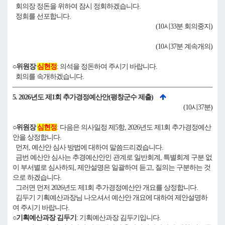
회의장 정돈을 위하여 잠시 정회하겠습니다.
정회를 선포합니다.
(10시33분 회의중지)
(10시37분 계속개의)
○위원장
심현정
: 의석을 정돈하여 주시기 바랍니다.
회의를 속개하겠습니다.
5. 2026년도 제1회 추가경정예산안(평창군수 제출)
(10시37분)
○위원장
심현정
: 다음은 의사일정 제5항, 2026년도 제1회 추가경정예산
안을 상정합니다.
먼저, 예산안 심사 방법에 대하여 말씀드리겠습니다.
금번 예산안 심사는 추경예산안인 관계로 일반회계, 특별회계 구분 없
이 부서별로 심사하되, 제안설명은 일괄하여 듣고, 질의는 구분하는 것
으로 하겠습니다.
그러면 먼저 2026년도 제1회 추가경정예산안 개요를 상정합니다.
김두기 기획예산과장님 나오셔서 예산안 개요에 대하여 제안설명하
여 주시기 바랍니다.
○기획예산과장 김두기
: 기획예산과장 김두기입니다.