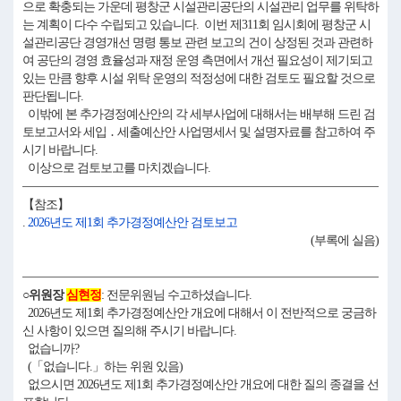
으로 확충되는 가운데 평창군 시설관리공단의 시설관리 업무를 위탁하
는 계획이 다수 수립되고 있습니다. 이번 제311회 임시회에 평창군 시
설관리공단 경영개선 명령 통보 관련 보고의 건이 상정된 것과 관련하
여 공단의 경영 효율성과 재정 운영 측면에서 개선 필요성이 제기되고
있는 만큼 향후 시설 위탁 운영의 적정성에 대한 검토도 필요할 것으로
판단됩니다.
이밖에 본 추가경정예산안의 각 세부사업에 대해서는 배부해 드린 검
토보고서와 세입 ․ 세출예산안 사업명세서 및 설명자료를 참고하여 주
시기 바랍니다.
이상으로 검토보고를 마치겠습니다.
【참조】
.
2026년도 제1회 추가경정예산안 검토보고
(부록에 실음)
○위원장
심현정
: 전문위원님 수고하셨습니다.
2026년도 제1회 추가경정예산안 개요에 대해서 이 전반적으로 궁금하
신 사항이 있으면 질의해 주시기 바랍니다.
없습니까?
(「없습니다.」하는 위원 있음)
없으시면 2026년도 제1회 추가경정예산안 개요에 대한 질의 종결을 선