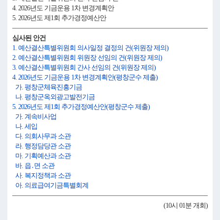
4. 2026년도 기금운용 1차 변경계획안
5. 2026년도 제1회 추가경정예산안
심사된 안건
1. 예산결산특별위원회 의사일정 결정의 건(위원장 제의)
2. 예산결산특별위원회 위원장 선임의 건(위원장 제의)
3. 예산결산특별위원회 간사 선임의 건(위원장 제의)
4. 2026년도 기금운용 1차 변경계획안(평창군수 제출)
가. 평창군체육진흥기금
나. 평창군옥외광고발전기금
5. 2026년도 제1회 추가경정예산안(평창군수 제출)
가. 계속비사업
나. 세입
다. 의회사무과 소관
라. 행정담당관 소관
마. 기획예산과 소관
바. 읍․면 소관
사. 복지정책과 소관
아. 의료급여기금특별회계
(10시 01분 개회)