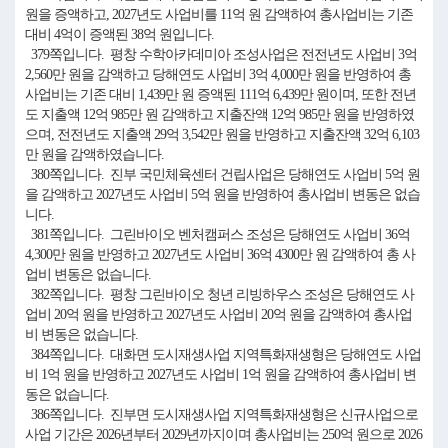
원을 증액하고, 2027년도 사업비를 11억 원 감액하여 총사업비는 기존
대비 4억이 증액된 38억 원입니다.
379쪽입니다. 평창 수학아카데미아 조성사업은 전전년도 사업비 3억
2,560만 원을 감액하고 당해연도 사업비 3억 4,000만 원을 반영하여 총
사업비는 기존 대비 1,439만 원 증액된 111억 6,439만 원이며, 또한 전년
도 지출액 12억 985만 원 감액하고 지출잔액 12억 985만 원을 반영하였
으며, 전전년도 지출액 29억 3,542만 원을 반영하고 지출잔액 32억 6,103
만 원을 감액하였습니다.
380쪽입니다. 진부 국민체육센터 건립사업은 당해연도 사업비 5억 원
을 감액하고 2027년도 사업비 5억 원을 반영하여 총사업비 변동은 없습
니다.
381쪽입니다. 그린바이오 벤처캠퍼스 조성은 당해연도 사업비 36억
4,300만 원을 반영하고 2027년도 사업비 36억 4300만 원 감액하여 총 사
업비 변동은 없습니다.
382쪽입니다. 평창 그린바이오 청년 리빙하우스 조성은 당해연도 사
업비 20억 원을 반영하고 2027년도 사업비 20억 원을 감액하여 총사업
비 변동은 없습니다.
384쪽입니다. 대화면 도시재생사업 지역특화재생형은 당해연도 사업
비 1억 원을 반영하고 2027년도 사업비 1억 원을 감액하여 총사업비 변
동은 없습니다.
386쪽입니다. 진부면 도시재생사업 지역특화재생형은 신규사업으로
사업 기간은 2026년부터 2029년까지이며 총사업비는 250억 원으로 2026