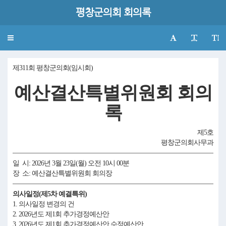
평창군의회 회의록
Toggle
navigation
제311회 평창군의회(임시회)
예산결산특별위원회 회의
록
제5호
평창군의회사무과
일 시: 2026년 3월 23일(월) 오전 10시 00분
장 소: 예산결산특별위원회 회의장
의사일정(제5차 예결특위)
1. 의사일정 변경의 건
2. 2026년도 제1회 추가경정예산안
3. 2026년도 제1회 추가경정예산안 수정예산안