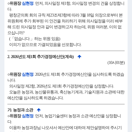
○위원장
심현정
: 먼저, 의사일정 제1항, 의사일정 변경의 건을 상정합니
다.
평창군의회 회의 규칙 제23조제3항에 따라 3월 18일 의장으로부터 본
위원회에 추가 회부된 이 안건을 처리하기 위해 의사일정을 미리 배부
해 드린 의사일정 안과 같이 변경하고자 하는데, 위원 여러분, 이의 없
으십니까?
(「없습니다.」하는 위원 있음)
이의가 없으므로 가결되었음을 선포합니다.
2. 2026년도 제1회 추가경정예산안(계속)
(10시01분)
○위원장
심현정
: 2026년도 제1회 추가경정예산안을 심사하도록 하겠습
니다.
의사일정 제2항, 2026년도 제1회 추가경정예산안을 상정합니다.
오늘은 농정과, 농산물유통과, 축산농기계과, 기술지원과 소관에 대한
예산안을 심사하도록 하겠습니다.
가. 농정과 소관
○위원장
심현정
: 먼저, 농업기술센터 농정과 소관 예산안을 상정합니
다.
이용하 농정과장님 나오셔서 예산안에 대하여 제안설명하여 주시기