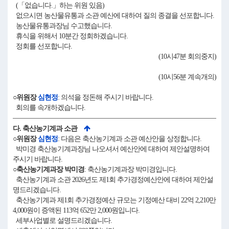
(「없습니다.」하는 위원 있음)
없으시면 농산물유통과 소관 예산에 대하여 질의 종결을 선포합니다.
농산물유통과장님 수고했습니다.
휴식을 위해서 10분간 정회하겠습니다.
정회를 선포합니다.
(10시47분 회의중지)
(10시56분 계속개의)
○위원장
심현정
: 의석을 정돈해 주시기 바랍니다.
회의를 속개하겠습니다.
다. 축산농기계과 소관
○위원장
심현정
: 다음은 축산농기계과 소관 예산안을 상정합니다.
박미경 축산농기계과장님 나오셔서 예산안에 대하여 제안설명하여
주시기 바랍니다.
○축산농기계과장 박미경
: 축산농기계과장 박미경입니다.
축산농기계과 소관 2026년도 제1회 추가경정예산안에 대하여 제안설
명드리겠습니다.
축산농기계과 제1회 추가경정예산 규모는 기정예산 대비 22억 2,210만
4,000원이 증액된 113억 652만 2,000원입니다.
세부사업별로 설명드리겠습니다.