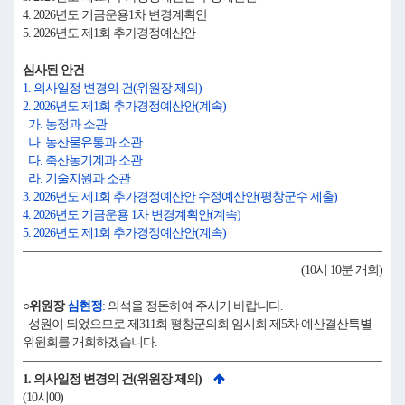
4. 2026년도 기금운용1차 변경계획안
5. 2026년도 제1회 추가경정예산안
심사된 안건
1. 의사일정 변경의 건(위원장 제의)
2. 2026년도 제1회 추가경정예산안(계속)
가. 농정과 소관
나. 농산물유통과 소관
다. 축산농기계과 소관
라. 기술지원과 소관
3. 2026년도 제1회 추가경정예산안 수정예산안(평창군수 제출)
4. 2026년도 기금운용 1차 변경계획안(계속)
5. 2026년도 제1회 추가경정예산안(계속)
(10시 10분 개회)
○위원장
심현정
: 의석을 정돈하여 주시기 바랍니다.
성원이 되었으므로 제311회 평창군의회 임시회 제5차 예산결산특별
위원회를 개회하겠습니다.
1. 의사일정 변경의 건(위원장 제의)
(10시00)