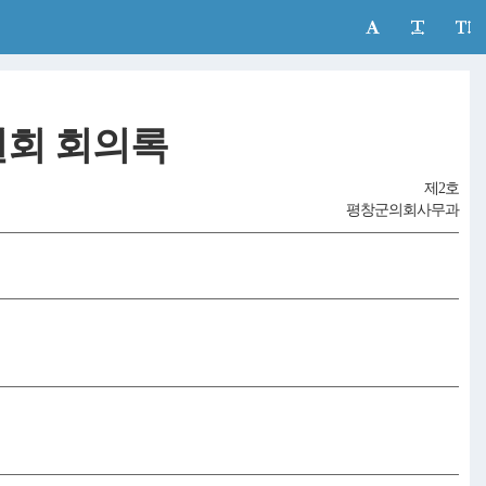
회 회의록
제2호
평창군의회사무과