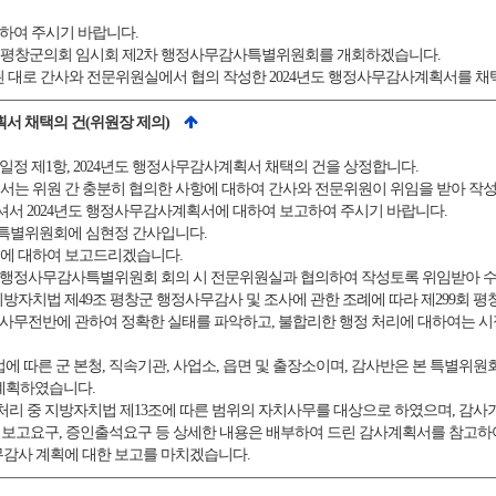
돈하여 주시기 바랍니다.
회 평창군의회 임시회 제2차 행정사무감사특별위원회를 개회하겠습니다.
된 대로 간사와 전문위원실에서 협의 작성한 2024년도 행정사무감사계획서를 
계획서 채택의 건(위원장 제의)
사일정 제1항, 2024년도 행정사무감사계획서 채택의 건을 상정합니다.
서는 위원 간 충분히 협의한 사항에 대하여 간사와 전문위원이 위임을 받아 작성
서 2024년도 행정사무감사계획서에 대하여 보고하여 주시기 바랍니다.
특별위원회에 심현정 간사입니다.
획에 대하여 보고드리겠습니다.
1차 행정사무감사특별위원회 회의 시 전문위원실과 협의하여 작성토록 위임받아 
지방자치법 제49조 평창군 행정사무감사 및 조사에 관한 조례에 따라 제299회 
무전반에 관하여 정확한 실태를 파악하고, 불합리한 행정 처리에 대하여는 시정
 따른 군 본청, 직속기관, 사업소, 읍면 및 출장소이며, 감사반은 본 특별위
계획하였습니다.
리 중 지방자치법 제13조에 따른 범위의 자치사무를 대상으로 하였으며, 감사기간
 보고요구, 증인출석요구 등 상세한 내용은 배부하여 드린 감사계획서를 참고하
무감사 계획에 대한 보고를 마치겠습니다.