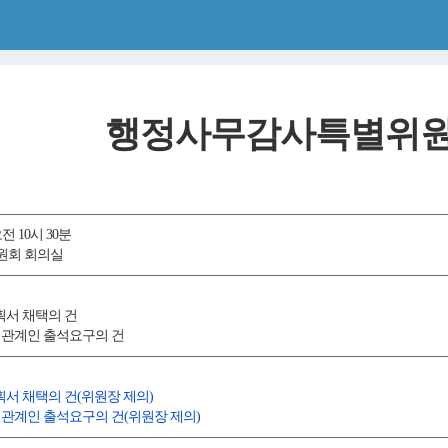
행정사무감사특별위원
오전 10시 30분
원회 회의실
계획서 채택의 건
및 관계인 출석요구의 건
획서 채택의 건(위원장 제의)
 관계인 출석요구의 건(위원장 제의)