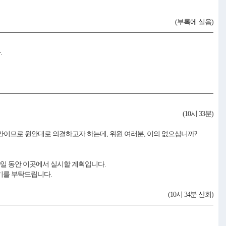
(부록에 실음)
.
(10시 33분)
안이므로 원안대로 의결하고자 하는데, 위원 여러분, 이의 없으십니까?
 9일 동안 이곳에서 실시할 계획입니다.
기를 부탁드립니다.
(10시 34분 산회)