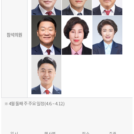
참석의원
※
4
월 둘째 주 주요 일정
(4
. 6
. ~ 4. 12.)