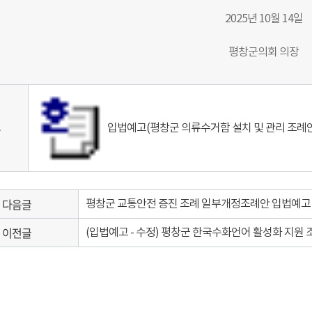
2025년 10월 14일
평창군의회 의장
부
입법예고(평창군 의류수거함 설치 및 관리 조례안)
다음글
평창군 교통안전 증진 조례 일부개정조례안 입법예고
이전글
(입법예고 - 수정) 평창군 한국수화언어 활성화 지원