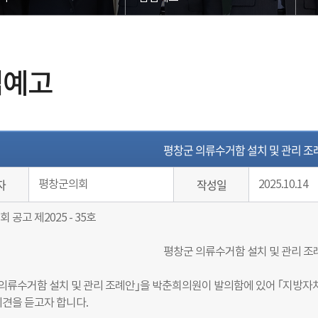
법예고
평창군 의류수거함 설치 및 관리 조
자
작성일
평창군의회
2025.10.14
회 공고 제
2025 - 35
호
평창군 의류수거함 설치 및 관리 조
의류수거함 설치 및 관리 조례안｣을 박춘희의원이 발의함에 있어 ｢지방자치
의견을 듣고자 합니다.