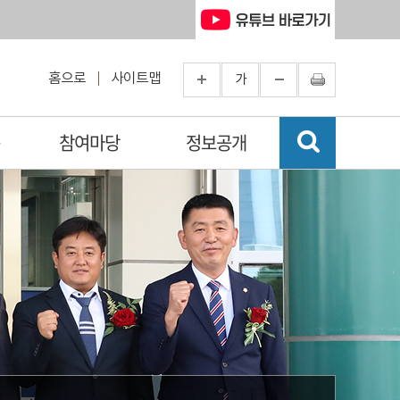
홈으로
사이트맵
가
송
참여마당
정보공개