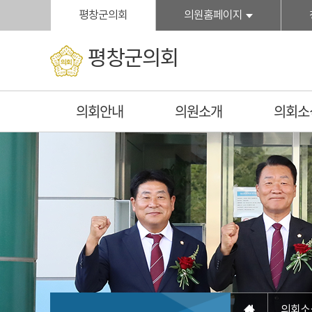
">본문바로가기
평창군의회
의원홈페이지
평창군의회
의회안내
의원소개
의회소
의회소