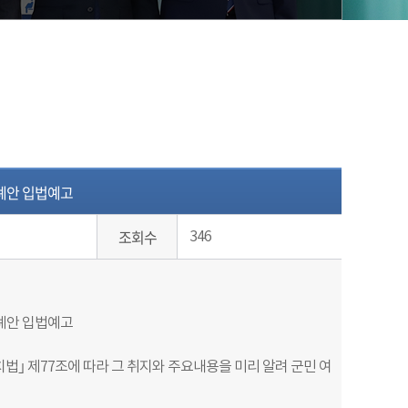
례안 입법예고
조회수
346
례안 입법예고
법｣ 제77조에 따라 그 취지와 주요내용을 미리 알려 군민 여