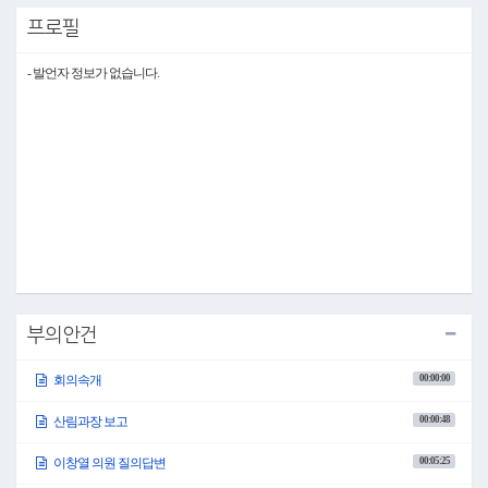
1. 2026년도 군정 업무보고의 건(계속)
프로필
(10시00분)
○의장 남진삼: 의사일정 제1항 2026년도 군정 업무보고의 건을 상정합니다.
오늘은 어제에 이어 건설과, 안전교통과, 산림과, 환경과, 현안사업추진과, 보건정책
- 발언자 정보가 없습니다.
과, 건강증진과, 의료지원과 순으로 주요 업무에 대한 보고가 있겠습니다.
먼저 각 부서별 업무보고를 청취한 후 질의와 답변을 듣는 순으로 진행하도록 하겠습
니다.
가. 건설과 소관
○의장 남진삼: 오현웅 건설과장님 나오셔서 건설과 소관 업무에 대하여 보고하여 주
시기 바랍니다.
○건설과장 오현웅: 건설과장 오현웅입니다.
업무보고에 앞서 건설과 팀장을 소개하겠습니다.
김영기 건설행정팀장입니다.
(김영기 건설행정팀장 인사)
강신근 건설기술관리팀장입니다.
(강신근 건설기술관리팀장 인사)
김복기 도로팀장입니다.
부의안건
(김복기 도로팀장 인사)
김정원 하천팀장입니다.
00:00:00
회의속개
(김정원 하천팀장 인사)
김선모 기반시설팀장입니다.
(김선모 기반시설팀장 인사)
00:00:48
산림과장 보고
건설과 소관 2026년도 주요 업무 계획을 보고 드리겠습니다.
일반 현황 및 2026년도 목표와 추진 방향은 자료를 참고해 주시기 바라며 주요 업무 추
00:05:25
이창열 의원 질의답변
진 상황을 보고 드리겠습니다.