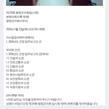
Video
제310회 평창군의회(임시회)
본회의회의록 제4호
평창군의회사무과
2026년 1월 22일(목) 오전 10시 00분
의사일정 (제4차 본회의)
1. 2026년도 군정 업무보고의 건
부의된 안건
1. 2026년도 군정 업무보고의 건(계속)
가. 건설과 소관
나. 안전교통과 소관
다. 산림과 소관
라. 환경과 소관
마. 현안사업추진과 소관
바. 보건정책과 소관
사. 건강증진과 소관
아. 의료지원과 소관
(10시00분 개의)
○의장 남진삼: 의석을 정돈하여 주시기 바랍니다.
성원이 되었으므로 제310회 평창군의회 임시회 제4차 본회의를 개의하겠습니다.