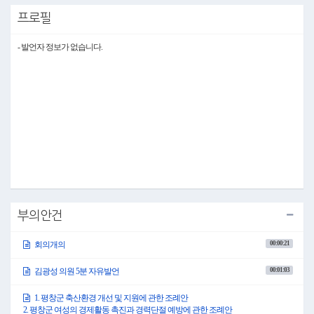
17. 용평면 이목정리 산지공판장 민간위탁 동의안
프로필
18. 용평면 이목정리 산지공판장 무상사용 동의안
19. 2024년도 제1회 추가경정예산안
20. 제천~평창 고속철도 국가철도망 반영 촉구 결의문 채택의 건
- 발언자 정보가 없습니다.
21. 제294회 평창군의회 임시회 회의록 서명의원 선출의 건
부의된 안건
o 5분 자유발언(김광성 의원)
1. 평창군 축산환경 개선 및 지원에 관한 조례안
2. 평창군 여성의 경제활동 촉진과 경력단절 예방에 관한 조례안
3. 평창군 치유농업 육성 및 지원에 관한 조례안
4. 평창군 창의·인성교육 활성화 및 지원에 관한 조례안
5. 평창군 청년 전월세 보증금 대출이자 지원 조례안
6. 평창군 스마트농업 육성 및 지원 조례안
7. 평창군 통합재정안정화기금 설치 및 운용 조례 일부개정조례안
8. 평창군 새마을운동조직 활성화에 관한 조례 일부개정조례안
9. 평창군립도서관 설립 및 운영 조례 일부개정조례안
10. 평창관광문화재단 설립 및 운영에 관한 조례안
부의안건
11. 평창군 헴프전시체험실 설치 및 운영 조례 폐지조례안
12. 평창군 음식물류 폐기물 발생억제와 수집·운반 및 재활용에 관한 조례 일부개정조
00:00:21
회의개의
례안
13. 평창군 폐기물 관리 조례 일부개정조례안
14. 평창군 공유수면 점용료 및 사용료 징수 조례안(이상 14건 조례심사특별위원회 제
00:01:03
김광성 의원 5분 자유발언
안)
15. 2024년도 공유재산관리계획 2차 변경계획안(공유재산관리계획심사특별위원회
1. 평창군 축산환경 개선 및 지원에 관한 조례안
제안)
2. 평창군 여성의 경제활동 촉진과 경력단절 예방에 관한 조례안