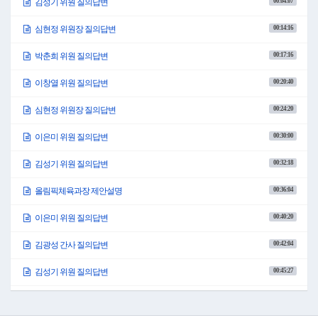
00:04:07
김성기 위원 질의답변
5,878만 8천원을 편성하였습니다.
청소년상담복지센터 운영에서 위탁금 410만 원을 감액하여 위탁 사업비 410만 원을
00:14:16
심현정 위원장 질의답변
증액 편성하였고, 학교 밖 청소년 급식지원 보조사업에서 급식지원비 346만 4천원을
증액한 1,306만 4천원을 편성하였습니다.
00:17:16
박춘희 위원 질의답변
162쪽입니다.
행정운영경비 청소년지도사 인건비 24만 원을 증액 편성하였습니다.
00:20:40
이상 제안 설명을 마치겠습니다.
이창열 위원 질의답변
○위원장 심현정: 인재육성과 소관 예산에 대하여 질의해 주시기 바랍니다.
이은미 위원님 질의해 주시기 바랍니다.
00:24:20
심현정 위원장 질의답변
○이은미 위원: 이은미 위원입니다.
과장님, 명세서는 161페이지, 설명 자료 82페이지.
00:30:00
이은미 위원 질의답변
청소년 방과 후 아카데미 운영에 대해서 질의드리겠습니다.
이게 지금 신규 사업이네요?
00:32:18
김성기 위원 질의답변
○인재육성과장 이현진: 네.
○이은미 위원: 여기에 대해서 설명 좀.
00:36:04
올림픽체육과장 제안설명
○인재육성과장 이현진: 청소년 방과 후 아카데미는 기존에 진부 청소년 문화의 집 내
에 청소년 아카데미가 있어서 거기서 초중학교 한 30명 대상으로 아카데미를 운영하
였습니다.
00:40:20
이은미 위원 질의답변
그런데 남부 지역에는 없어서 지난해에 그 신청을 해서 어렵게 선정이 돼서 이번에 하
게 됐습니다.
00:42:04
김광성 간사 질의답변
평창군 청소년 문화의 집 내에서 방과 후 아카데미를 만들어서 여기는 중학생 대상 20
명을 대상으로 운영을 하게 되는데 학습지원이라든가 체험, 그밖에 예체능, 급식. 중
00:45:27
김성기 위원 질의답변
요한 것은 주 5일, 1일 4시간씩 한 5일 동안 하는데요.
일주일에 20시간 하는데 여기에는 각종 프로그램 운영뿐만 아니라 급식 지원을 해 줘
00:48:41
김광성 간사 질의답변
서 부모님들의 일손이나 뭐 이런 것도 덜어주는 효과도 있습니다.
○이은미 위원: 우선 지원 대상이 기초생활수급자 그다음에 차상위, 한부모, 조손, 이렇