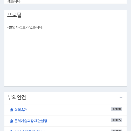
겠습니다.
어제에 이어 2026년도 제1회 추가경정예산안을 심사하도록 하겠습니다.
프로필
1. 2026년도 제1회 추가경정예산안(계속)
(10시 00분)
○위원장 심현정: 그러면 의사일정 제1항 2026년도 제1회 추가경정예산안을 상정합니
- 발언자 정보가 없습니다.
다.
오늘은 인재육성과, 가족복지과, 회계과, 관광정책과, 문화예술과, 올림픽체육과 소관
에 대한 예산안을 심사하도록 하겠습니다.
가. 인재육성과 소관
○위원장 심현정: 먼저 인재육성과 소관 예산안을 상정합니다.
이현진 인재육성과장님 나오셔서 예산안에 대하여 제안 설명해 주시기 바랍니다.
○인재육성과장 이현진: 인재육성과장 이현진입니다.
인재육성과 소관 2026년도 제1회 추가경정예산안에 대하여 제안 설명드리겠습니다.
명세서 159쪽입니다.
당초 예산 151억 5,048만 원 대비 5억 4,799만 원이 증액된 156억 9,848만 원을 편성하였
습니다.
세부 사업별로 설명드리겠습니다.
초중고등교육역량강화 공교육운영지원에서 평창군 교육정책 발전방향 연구용역비
부의안건
2,200만 원을 편성하였습니다.
청소년시설 확충 및 관리 청소년 문화의 집 운영 자산 취득비로 청소년 활동 지원 악
00:00:00
회의속개
기 구입 150만 원을, 수학아카데미아 조성에서 수학아카데미아 운영 방안 연구용역비
2,200만 원, 수학아카데미아 조성사업 시설비 3억 4,000만 원을 편성하였습니다.
다음 장 160쪽은 생략하겠습니다.
00:00:25
문화예술과장 제안설명
161쪽입니다.
청소년 방과 후 아카데미 운영 보조에서 청소년 방과 후 아카데미 운영 위탁금 1억