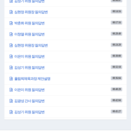
00:04:07
김성기 위원 질의답변
5,878만 8천원을 편성하였습니다.
청소년상담복지센터 운영에서 위탁금 410만 원을 감액하여 위탁 사업비 410만 원을
00:14:16
심현정 위원장 질의답변
증액 편성하였고, 학교 밖 청소년 급식지원 보조사업에서 급식지원비 346만 4천원을
증액한 1,306만 4천원을 편성하였습니다.
00:17:16
박춘희 위원 질의답변
162쪽입니다.
행정운영경비 청소년지도사 인건비 24만 원을 증액 편성하였습니다.
00:20:40
이상 제안 설명을 마치겠습니다.
이창열 위원 질의답변
○위원장 심현정: 인재육성과 소관 예산에 대하여 질의해 주시기 바랍니다.
이은미 위원님 질의해 주시기 바랍니다.
00:24:20
심현정 위원장 질의답변
○이은미 위원: 이은미 위원입니다.
과장님, 명세서는 161페이지, 설명 자료 82페이지.
00:30:00
이은미 위원 질의답변
청소년 방과 후 아카데미 운영에 대해서 질의드리겠습니다.
이게 지금 신규 사업이네요?
00:32:18
김성기 위원 질의답변
○인재육성과장 이현진: 네.
○이은미 위원: 여기에 대해서 설명 좀.
00:36:04
올림픽체육과장 제안설명
○인재육성과장 이현진: 청소년 방과 후 아카데미는 기존에 진부 청소년 문화의 집 내
에 청소년 아카데미가 있어서 거기서 초중학교 한 30명 대상으로 아카데미를 운영하
였습니다.
00:40:20
이은미 위원 질의답변
그런데 남부 지역에는 없어서 지난해에 그 신청을 해서 어렵게 선정이 돼서 이번에 하
게 됐습니다.
00:42:04
김광성 간사 질의답변
평창군 청소년 문화의 집 내에서 방과 후 아카데미를 만들어서 여기는 중학생 대상 20
명을 대상으로 운영을 하게 되는데 학습지원이라든가 체험, 그밖에 예체능, 급식. 중
00:45:27
김성기 위원 질의답변
요한 것은 주 5일, 1일 4시간씩 한 5일 동안 하는데요.
일주일에 20시간 하는데 여기에는 각종 프로그램 운영뿐만 아니라 급식 지원을 해 줘
00:48:41
김광성 간사 질의답변
서 부모님들의 일손이나 뭐 이런 것도 덜어주는 효과도 있습니다.
○이은미 위원: 우선 지원 대상이 기초생활수급자 그다음에 차상위, 한부모, 조손, 이렇