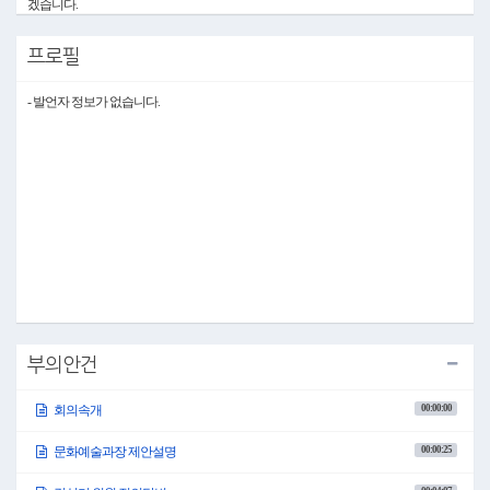
겠습니다.
어제에 이어 2026년도 제1회 추가경정예산안을 심사하도록 하겠습니다.
프로필
1. 2026년도 제1회 추가경정예산안(계속)
(10시 00분)
○위원장 심현정: 그러면 의사일정 제1항 2026년도 제1회 추가경정예산안을 상정합니
- 발언자 정보가 없습니다.
다.
오늘은 인재육성과, 가족복지과, 회계과, 관광정책과, 문화예술과, 올림픽체육과 소관
에 대한 예산안을 심사하도록 하겠습니다.
가. 인재육성과 소관
○위원장 심현정: 먼저 인재육성과 소관 예산안을 상정합니다.
이현진 인재육성과장님 나오셔서 예산안에 대하여 제안 설명해 주시기 바랍니다.
○인재육성과장 이현진: 인재육성과장 이현진입니다.
인재육성과 소관 2026년도 제1회 추가경정예산안에 대하여 제안 설명드리겠습니다.
명세서 159쪽입니다.
당초 예산 151억 5,048만 원 대비 5억 4,799만 원이 증액된 156억 9,848만 원을 편성하였
습니다.
세부 사업별로 설명드리겠습니다.
초중고등교육역량강화 공교육운영지원에서 평창군 교육정책 발전방향 연구용역비
부의안건
2,200만 원을 편성하였습니다.
청소년시설 확충 및 관리 청소년 문화의 집 운영 자산 취득비로 청소년 활동 지원 악
00:00:00
회의속개
기 구입 150만 원을, 수학아카데미아 조성에서 수학아카데미아 운영 방안 연구용역비
2,200만 원, 수학아카데미아 조성사업 시설비 3억 4,000만 원을 편성하였습니다.
다음 장 160쪽은 생략하겠습니다.
00:00:25
문화예술과장 제안설명
161쪽입니다.
청소년 방과 후 아카데미 운영 보조에서 청소년 방과 후 아카데미 운영 위탁금 1억